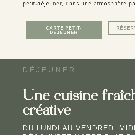
petit-déjeuner, dans une atmosphère pa
CARTE PETIT-
RÉSER
DÉJEUNER
DÉJEUNER
Une cuisine fraîc
créative
DU LUNDI AU VENDREDI MIDI