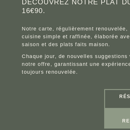
DÉCOUVREZ NOTRE PLAT D
16€90.​
Notre carte, régulièrement renouvelée,
cuisine simple et raffinée, élaborée av
saison et des plats faits maison.
Chaque jour, de nouvelles suggestions 
notre offre, garantissant une expérience
toujours renouvelée.
RÉ
RE