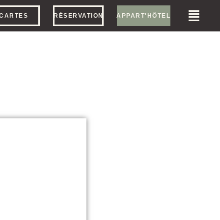
CARTES
RÉSERVATION
APPART'HÔTEL