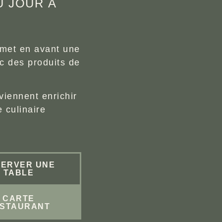
U JOUR À
 met en avant une
ec des produits de
viennent enrichir
 culinaire
SERVER UNE
TABLE
CARTE
STAURANT