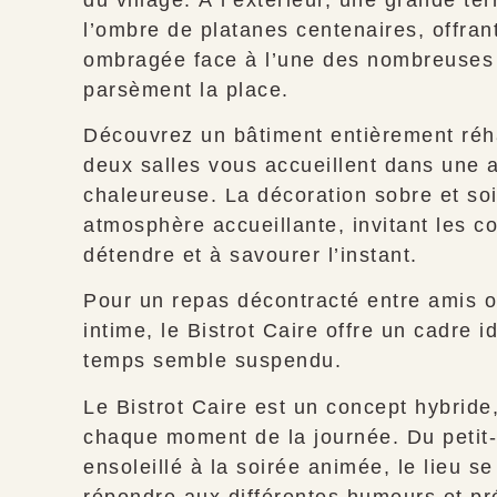
l’ombre de platanes centenaires, offrant
ombragée face à l’une des nombreuses 
parsèment la place.
Découvrez un bâtiment entièrement réha
deux salles vous accueillent dans une
chaleureuse. La décoration sobre et so
atmosphère accueillante, invitant les c
détendre et à savourer l’instant.
Pour un repas décontracté entre amis o
intime, le Bistrot Caire offre un cadre i
temps semble suspendu.
Le Bistrot Caire est un concept hybride
chaque moment de la journée. Du petit
ensoleillé à la soirée animée, le lieu s
répondre aux différentes humeurs et pr