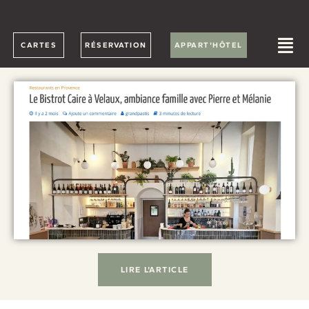
CARTES
RÉSERVATION
APPART'HÔTEL
LIRE L'ARTICLE